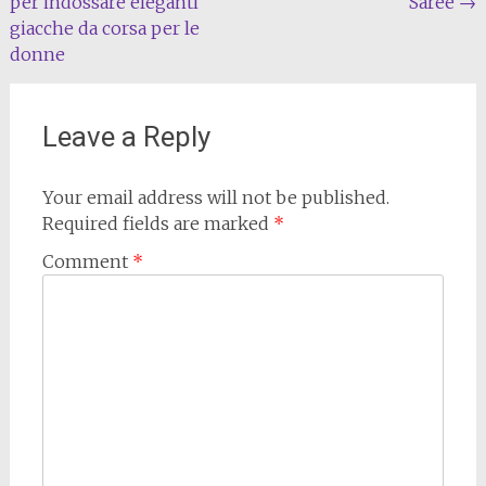
per indossare eleganti
Saree
→
giacche da corsa per le
donne
Leave a Reply
Your email address will not be published.
Required fields are marked
*
Comment
*