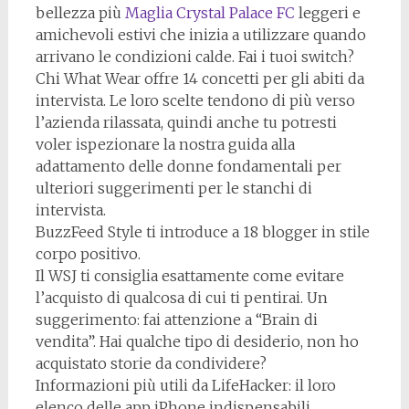
bellezza più
Maglia Crystal Palace FC
leggeri e
amichevoli estivi che inizia a utilizzare quando
arrivano le condizioni calde. Fai i tuoi switch?
Chi What Wear offre 14 concetti per gli abiti da
intervista. Le loro scelte tendono di più verso
l’azienda rilassata, quindi anche tu potresti
voler ispezionare la nostra guida alla
adattamento delle donne fondamentali per
ulteriori suggerimenti per le stanchi di
intervista.
BuzzFeed Style ti introduce a 18 blogger in stile
corpo positivo.
Il WSJ ti consiglia esattamente come evitare
l’acquisto di qualcosa di cui ti pentirai. Un
suggerimento: fai attenzione a “Brain di
vendita”. Hai qualche tipo di desiderio, non ho
acquistato storie da condividere?
Informazioni più utili da LifeHacker: il loro
elenco delle app iPhone indispensabili.