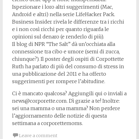
Ispezionare i loro altri suggerimenti (Mac,
Android e altri) nella serie LifeHacker Pack.
Business Insider rivela le differenze tra i ricchi
e i non così ricchi per quanto riguarda le
opinioni sul denaro (e renderlo di più).
Il blog di NPR “The Salt” dà un’occhiata alla
connessione tra cibo e umore (semi di zucca,
chiunque?). Il poster degli ospiti di Corpottette
Ruth ha parlato di più del consumo di stress in
una pubblicazione del 2011 e ha offerto
suggerimenti per rompere l’abitudine.
Ci è mancato qualcosa? Aggiungili qui o inviali a
news@corporette.com. Dì grazie a te! Inoltre:
sei una mamma o una mamma? Non perdere
l’aggiornamento delle notizie di questa
settimana a corporettemoms.
Leave a comment