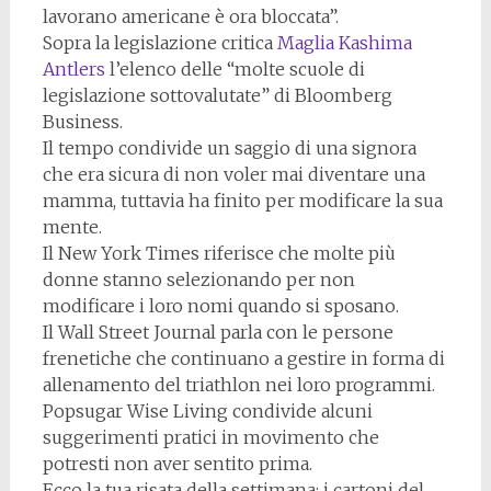
lavorano americane è ora bloccata”.
Sopra la legislazione critica
Maglia Kashima
Antlers
l’elenco delle “molte scuole di
legislazione sottovalutate” di Bloomberg
Business.
Il tempo condivide un saggio di una signora
che era sicura di non voler mai diventare una
mamma, tuttavia ha finito per modificare la sua
mente.
Il New York Times riferisce che molte più
donne stanno selezionando per non
modificare i loro nomi quando si sposano.
Il Wall Street Journal parla con le persone
frenetiche che continuano a gestire in forma di
allenamento del triathlon nei loro programmi.
Popsugar Wise Living condivide alcuni
suggerimenti pratici in movimento che
potresti non aver sentito prima.
Ecco la tua risata della settimana: i cartoni del