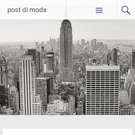
Skip
post di moda
to
content