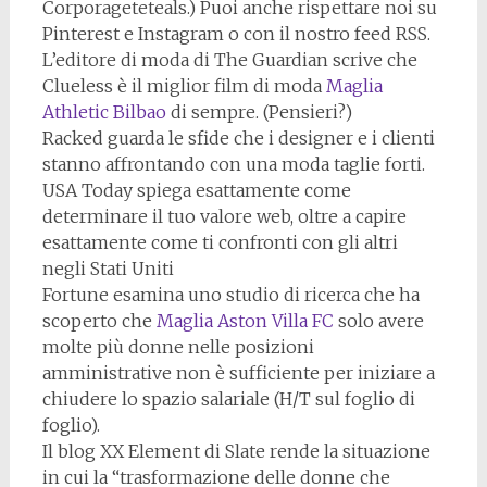
Corporageteteals.) Puoi anche rispettare noi su
Pinterest e Instagram o con il nostro feed RSS.
L’editore di moda di The Guardian scrive che
Clueless è il miglior film di moda
Maglia
Athletic Bilbao
di sempre. (Pensieri?)
Racked guarda le sfide che i designer e i clienti
stanno affrontando con una moda taglie forti.
USA Today spiega esattamente come
determinare il tuo valore web, oltre a capire
esattamente come ti confronti con gli altri
negli Stati Uniti
Fortune esamina uno studio di ricerca che ha
scoperto che
Maglia Aston Villa FC
solo avere
molte più donne nelle posizioni
amministrative non è sufficiente per iniziare a
chiudere lo spazio salariale (H/T sul foglio di
foglio).
Il blog XX Element di Slate rende la situazione
in cui la “trasformazione delle donne che