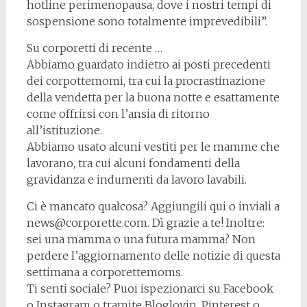
hotline perimenopausa, dove i nostri tempi di
sospensione sono totalmente imprevedibili”.
Su corporetti di recente …
Abbiamo guardato indietro ai posti precedenti
dei corpottemomi, tra cui la procrastinazione
della vendetta per la buona notte e esattamente
come offrirsi con l’ansia di ritorno
all’istituzione.
Abbiamo usato alcuni vestiti per le mamme che
lavorano, tra cui alcuni fondamenti della
gravidanza e indumenti da lavoro lavabili.
Ci è mancato qualcosa? Aggiungili qui o inviali a
news@corporette.com. Dì grazie a te! Inoltre:
sei una mamma o una futura mamma? Non
perdere l’aggiornamento delle notizie di questa
settimana a corporettemoms.
Ti senti sociale? Puoi ispezionarci su Facebook
o Instagram o tramite Bloglovin, Pinterest o