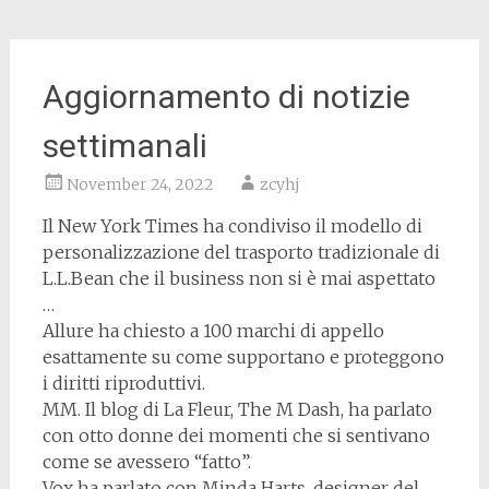
Aggiornamento di notizie
settimanali
November 24, 2022
zcyhj
Il New York Times ha condiviso il modello di
personalizzazione del trasporto tradizionale di
L.L.Bean che il business non si è mai aspettato
…
Allure ha chiesto a 100 marchi di appello
esattamente su come supportano e proteggono
i diritti riproduttivi.
MM. Il blog di La Fleur, The M Dash, ha parlato
con otto donne dei momenti che si sentivano
come se avessero “fatto”.
Vox ha parlato con Minda Harts, designer del