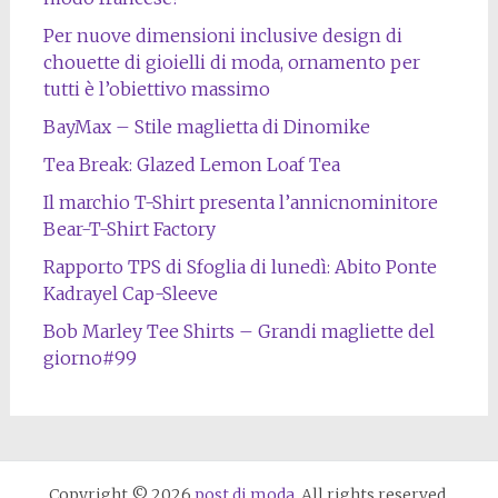
Per nuove dimensioni inclusive design di
chouette di gioielli di moda, ornamento per
tutti è l’obiettivo massimo
BayMax – Stile maglietta di Dinomike
Tea Break: Glazed Lemon Loaf Tea
Il marchio T-Shirt presenta l’annicnominitore
Bear-T-Shirt Factory
Rapporto TPS di Sfoglia di lunedì: Abito Ponte
Kadrayel Cap-Sleeve
Bob Marley Tee Shirts – Grandi magliette del
giorno#99
Copyright © 2026
post di moda
. All rights reserved.