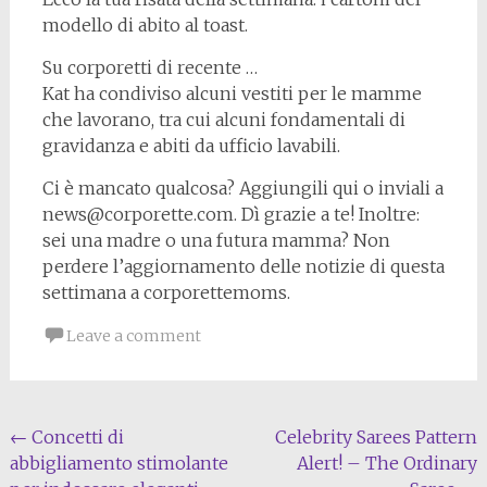
modello di abito al toast.
Su corporetti di recente …
Kat ha condiviso alcuni vestiti per le mamme
che lavorano, tra cui alcuni fondamentali di
gravidanza e abiti da ufficio lavabili.
Ci è mancato qualcosa? Aggiungili qui o inviali a
news@corporette.com. Dì grazie a te! Inoltre:
sei una madre o una futura mamma? Non
perdere l’aggiornamento delle notizie di questa
settimana a corporettemoms.
Leave a comment
Post
←
Concetti di
Celebrity Sarees Pattern
abbigliamento stimolante
Alert! – The Ordinary
navigation