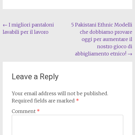
Post
←
I migliori pantaloni
5 Pakistani Ethnic Modelli
lavabili per il lavoro
che dobbiamo provare
navigation
oggi per aumentare il
nostro gioco di
abbigliamento etnico!
→
Leave a Reply
Your email address will not be published.
Required fields are marked
*
Comment
*