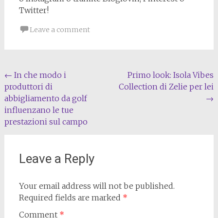
Twitter!
Leave a comment
Post
←
In che modo i
Primo look: Isola Vibes
produttori di
Collection di Zelie per lei
navigation
abbigliamento da golf
→
influenzano le tue
prestazioni sul campo
Leave a Reply
Your email address will not be published.
Required fields are marked
*
Comment
*