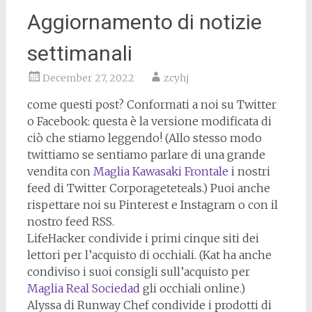
Aggiornamento di notizie
settimanali
December 27, 2022
zcyhj
come questi post? Conformati a noi su Twitter
o Facebook: questa è la versione modificata di
ciò che stiamo leggendo! (Allo stesso modo
twittiamo se sentiamo parlare di una grande
vendita con
Maglia Kawasaki Frontale
i nostri
feed di Twitter Corporageteteals.) Puoi anche
rispettare noi su Pinterest e Instagram o con il
nostro feed RSS.
LifeHacker condivide i primi cinque siti dei
lettori per l’acquisto di occhiali. (Kat ha anche
condiviso i suoi consigli sull’acquisto per
Maglia Real Sociedad
gli occhiali online.)
Alyssa di Runway Chef condivide i prodotti di