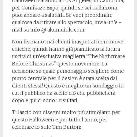
Halloween saranno a Los Angeles, in California,
per Comikaze Expo, quindi, se sei nella zona,
puoi andare a salutarli. Se vuoi preordinare
qualcosa da ritirare allo spettacolo, invia un’e -
mail su info @ akumuink. com:
Non fermano mai clienti inaspettati con nuove
chicche, quindi hanno già pianificato la futura
uscita di un’esclusiva maglietta “The Nightmare
Before Christmas” questo novembre. La
decisione su quale personaggio scegliere come
punto centrale per il design è stata scelta dai
clienti stessi! Questo è meglio: un sondaggio in
cui il pubblico ha scelto ciò che pubblicherà
dopo e qui ci sono i risultati:
Ti lascio con disegni molto più stimolanti per
questo Halloween e per tutto l’anno, per
celebrare lo stile Tim Burton: