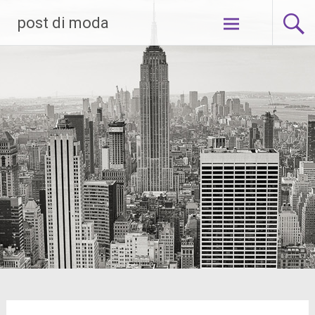
Skip
post di moda
to
content