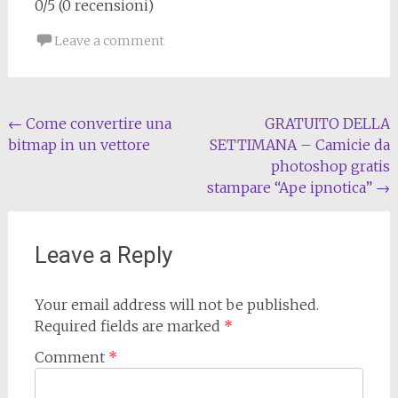
0/5 (0 recensioni)
Leave a comment
Post
←
Come convertire una
GRATUITO DELLA
bitmap in un vettore
SETTIMANA – Camicie da
navigation
photoshop gratis
stampare “Ape ipnotica”
→
Leave a Reply
Your email address will not be published.
Required fields are marked
*
Comment
*