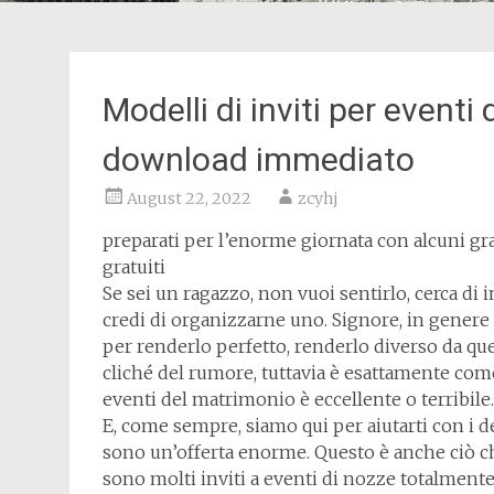
Modelli di inviti per eventi
download immediato
August 22, 2022
zcyhj
preparati per l’enorme giornata con alcuni gr
gratuiti
Se sei un ragazzo, non vuoi sentirlo, cerca di
credi di organizzarne uno. Signore, in genere s
per renderlo perfetto, renderlo diverso da qu
cliché del rumore, tuttavia è esattamente come
eventi del matrimonio è eccellente o terribile.
E, come sempre, siamo qui per aiutarti con i d
sono un’offerta enorme. Questo è anche ciò 
sono molti inviti a eventi di nozze totalmente 