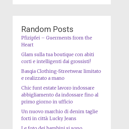
Random Posts
Pfizipfei – Guerments from the
Heart
Glam sulla tua boutique con abiti
corti e intelligenti dai grossisti!
Basqia Clothing-Streetwear limitato
e realizzato a mano
Chic funt estate lavoro indossare
abbigliamento da indossare fino al
primo giorno in ufficio
Un nuovo marchio di denim taglie
forti in città: Lucky Jeans
Le foto dei bambini si sono