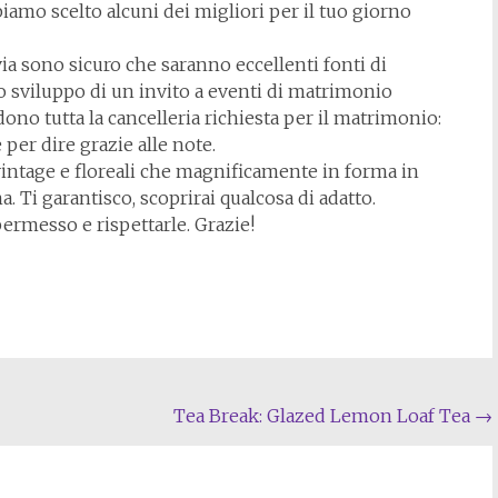
amo scelto alcuni dei migliori per il tuo giorno
via sono sicuro che saranno eccellenti fonti di
o sviluppo di un invito a eventi di matrimonio
ono tutta la cancelleria richiesta per il matrimonio:
 per dire grazie alle note.
vintage e floreali che magnificamente in forma in
Ti garantisco, scoprirai qualcosa di adatto.
ermesso e rispettarle. Grazie!
Tea Break: Glazed Lemon Loaf Tea
→