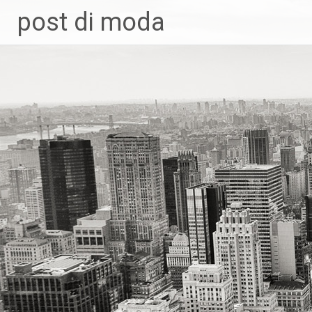
Skip
post di moda
to
content