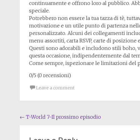
continuamente e offrono loro al pubblico. Abbi
speciale.
Potrebbero non essere la tua tazza di tè, tutta
motivazione e un utile punto di partenza nell
personalizzato. Alcuni dei collegamenti includ
menu assortiti, carta RSVP, carte di posizione e
Questi sono adorabili e includono stili boho, 
questa occasione, indipendentemente dal tema. 
Come sempre, ispezionare le limitazioni del p
0/5 (0 recensioni)
Leave a comment
Post
←
T-World 7-Il prossimo episodio
navigation