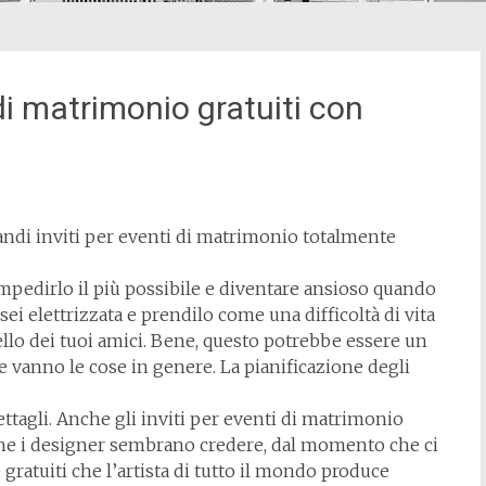
 di matrimonio gratuiti con
andi inviti per eventi di matrimonio totalmente
 impedirlo il più possibile e diventare ansioso quando
ei elettrizzata e prendilo come una difficoltà di vita
ello dei tuoi amici. Bene, questo potrebbe essere un
 vanno le cose in genere. La pianificazione degli
ettagli. Anche gli inviti per eventi di matrimonio
che i designer sembrano credere, dal momento che ci
gratuiti che l’artista di tutto il mondo produce