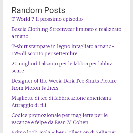
Random Posts
T-World 7-Il prossimo episodio
Basqia Clothing-Streetwear limitato e realizzato
a mano
T-shirt stampate in legno intagliato a mano-
15% di sconto per settembre
20 migliori balsamo per le labbra per labbra
scure
Designer of the Week: Dark Tee Shirts Picture
From Moron Fathers
Magliette di tee di fabbricazione americana-
Attraggio di fili
Codice promozionale per magliette per le
vacanze e felpe da Evan M Cohen
Primo look: Isola Vibes Collection di Zelie per