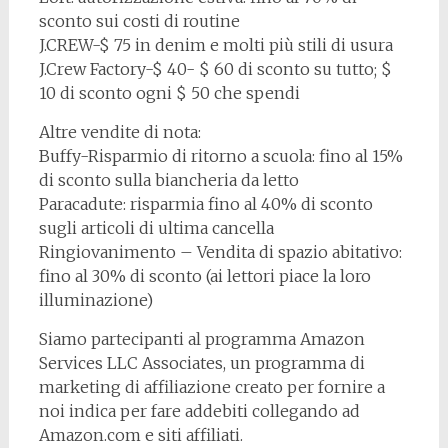
sconto sui costi di routine
J.CREW-$ 75 in denim e molti più stili di usura
J.Crew Factory-$ 40- $ 60 di sconto su tutto; $
10 di sconto ogni $ 50 che spendi
Altre vendite di nota:
Buffy-Risparmio di ritorno a scuola: fino al 15%
di sconto sulla biancheria da letto
Paracadute: risparmia fino al 40% di sconto
sugli articoli di ultima cancella
Ringiovanimento – Vendita di spazio abitativo:
fino al 30% di sconto (ai lettori piace la loro
illuminazione)
Siamo partecipanti al programma Amazon
Services LLC Associates, un programma di
marketing di affiliazione creato per fornire a
noi indica per fare addebiti collegando ad
Amazon.com e siti affiliati.