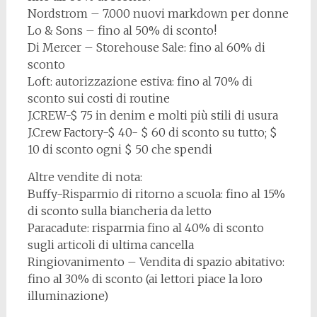
Nordstrom – 7.000 nuovi markdown per donne
Lo & Sons – fino al 50% di sconto!
Di Mercer – Storehouse Sale: fino al 60% di
sconto
Loft: autorizzazione estiva: fino al 70% di
sconto sui costi di routine
J.CREW-$ 75 in denim e molti più stili di usura
J.Crew Factory-$ 40- $ 60 di sconto su tutto; $
10 di sconto ogni $ 50 che spendi
Altre vendite di nota:
Buffy-Risparmio di ritorno a scuola: fino al 15%
di sconto sulla biancheria da letto
Paracadute: risparmia fino al 40% di sconto
sugli articoli di ultima cancella
Ringiovanimento – Vendita di spazio abitativo:
fino al 30% di sconto (ai lettori piace la loro
illuminazione)