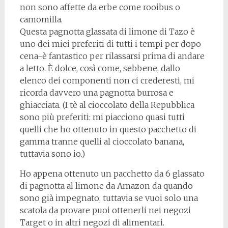
non sono affette da erbe come rooibus o
camomilla.
Questa pagnotta glassata di limone di Tazo è
uno dei miei preferiti di tutti i tempi per dopo
cena-è fantastico per rilassarsi prima di andare
a letto. È dolce, così come, sebbene, dallo
elenco dei componenti non ci crederesti, mi
ricorda davvero una pagnotta burrosa e
ghiacciata. (I tè al cioccolato della Repubblica
sono più preferiti: mi piacciono quasi tutti
quelli che ho ottenuto in questo pacchetto di
gamma tranne quelli al cioccolato banana,
tuttavia sono io.)
Ho appena ottenuto un pacchetto da 6 glassato
di pagnotta al limone da Amazon da quando
sono già impegnato, tuttavia se vuoi solo una
scatola da provare puoi ottenerli nei negozi
Target o in altri negozi di alimentari.