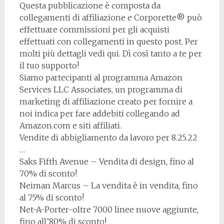
Questa pubblicazione è composta da
collegamenti di affiliazione e Corporette® può
effettuare commissioni per gli acquisti
effettuati con collegamenti in questo post. Per
molti più dettagli vedi qui. Dì così tanto a te per
il tuo supporto!
Siamo partecipanti al programma Amazon
Services LLC Associates, un programma di
marketing di affiliazione creato per fornire a
noi indica per fare addebiti collegando ad
Amazon.com e siti affiliati.
Vendite di abbigliamento da lavoro per 8.25.22
…
Saks Fifth Avenue – Vendita di design, fino al
70% di sconto!
Neiman Marcus – La vendita è in vendita, fino
al 75% di sconto!
Net-A-Porter-oltre 7000 linee nuove aggiunte,
fino all’80% di sconto!