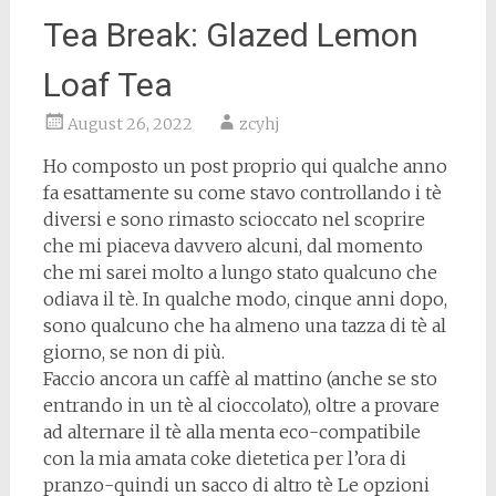
Tea Break: Glazed Lemon
Loaf Tea
August 26, 2022
zcyhj
Ho composto un post proprio qui qualche anno
fa esattamente su come stavo controllando i tè
diversi e sono rimasto scioccato nel scoprire
che mi piaceva davvero alcuni, dal momento
che mi sarei molto a lungo stato qualcuno che
odiava il tè. In qualche modo, cinque anni dopo,
sono qualcuno che ha almeno una tazza di tè al
giorno, se non di più.
Faccio ancora un caffè al mattino (anche se sto
entrando in un tè al cioccolato), oltre a provare
ad alternare il tè alla menta eco-compatibile
con la mia amata coke dietetica per l’ora di
pranzo-quindi un sacco di altro tè Le opzioni