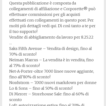
Questa pubblicazione è composta da
collegamenti di affiliazione e Corporette® può
effettuare commissioni per gli acquisti
effettuati con collegamenti in questo post. Per
molti più dettagli vedi qui. Dì così tanto a te per
il tuo supporto!
Vendite di abbigliamento da lavoro per 8.25.22
…
Saks Fifth Avenue – Vendita di design, fino al
70% di sconto!
Neiman Marcus – La vendita è in vendita, fino
al 75% di sconto!
Net-A-Porter-oltre 7000 linee nuove aggiunte,
fino all’80% di sconto!
Nordstrom – 7.000 nuovi markdown per donne
Lo & Sons – fino al 50% di sconto!
Di Mercer – Storehouse Sale: fino al 60% di
sconto
Loft: autorizzazione estiva: fino al 70% di