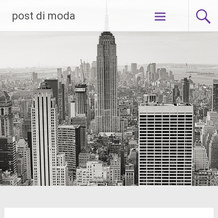
Skip
post di moda
to
content